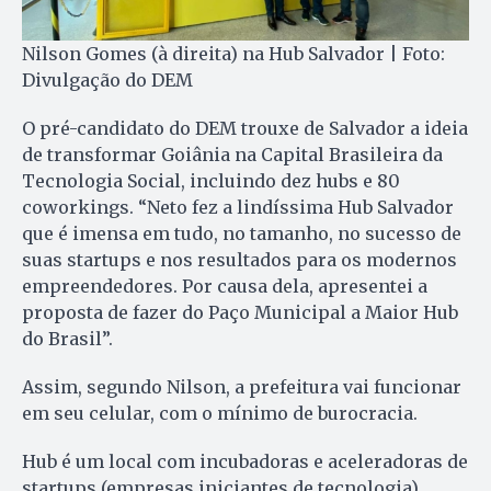
Nilson Gomes (à direita) na Hub Salvador | Foto:
Divulgação do DEM
O pré-candidato do DEM trouxe de Salvador a ideia
de transformar Goiânia na Capital Brasileira da
Tecnologia Social, incluindo dez hubs e 80
coworkings. “Neto fez a lindíssima Hub Salvador
que é imensa em tudo, no tamanho, no sucesso de
suas startups e nos resultados para os modernos
empreendedores. Por causa dela, apresentei a
proposta de fazer do Paço Municipal a Maior Hub
do Brasil”.
Assim, segundo Nilson, a prefeitura vai funcionar
em seu celular, com o mínimo de burocracia.
Hub é um local com incubadoras e aceleradoras de
startups (empresas iniciantes de tecnologia),