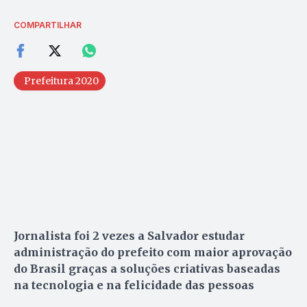
COMPARTILHAR
Prefeitura 2020
Jornalista foi 2 vezes a Salvador estudar
administração do prefeito com maior aprovação
do Brasil graças a soluções criativas baseadas
na tecnologia e na felicidade das pessoas