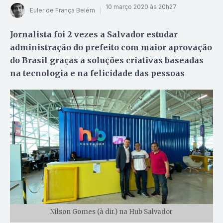
10 março 2020 às 20h27
Euler de França Belém
Jornalista foi 2 vezes a Salvador estudar
administração do prefeito com maior aprovação
do Brasil graças a soluções criativas baseadas
na tecnologia e na felicidade das pessoas
Nilson Gomes (à dir.) na Hub Salvador