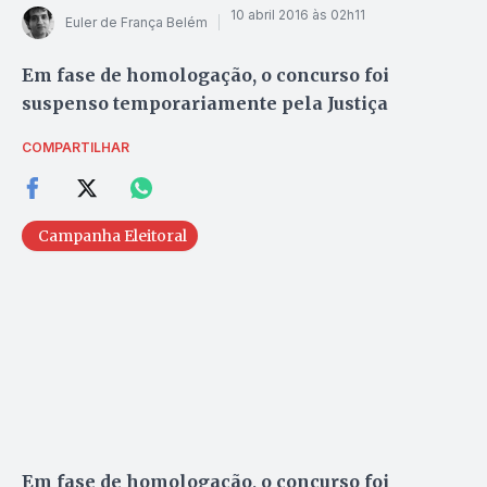
10 abril 2016 às 02h11
Euler de França Belém
Em fase de homologação, o concurso foi
suspenso temporariamente pela Justiça
COMPARTILHAR
Campanha Eleitoral
Em fase de homologação, o concurso foi