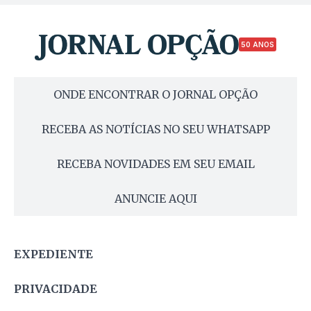
50 ANOS
ONDE ENCONTRAR O JORNAL OPÇÃO
RECEBA AS NOTÍCIAS NO SEU WHATSAPP
RECEBA NOVIDADES EM SEU EMAIL
ANUNCIE AQUI
EXPEDIENTE
PRIVACIDADE