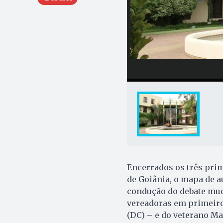
Encerrados os três prim
de Goiânia, o mapa de a
condução do debate mud
vereadoras em primeiro
(DC) – e do veterano Ma