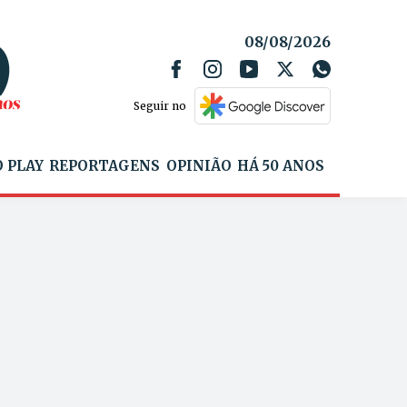
08/08/2026
Seguir no
 PLAY
REPORTAGENS
OPINIÃO
HÁ 50 ANOS