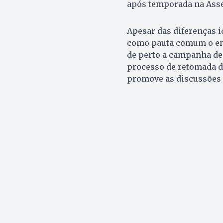
após temporada na Asse
Apesar das diferenças i
como pauta comum o en
de perto a campanha de
processo de retomada da
promove as discussões 