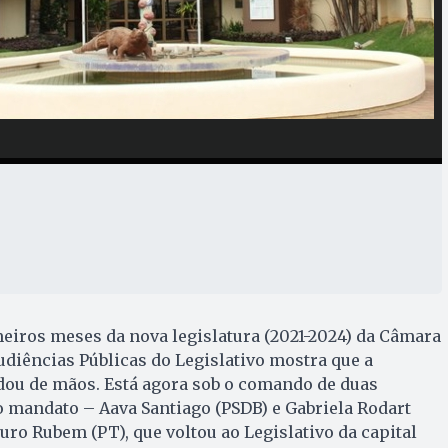
eiros meses da nova legislatura (2021-2024) da Câmara
udiências Públicas do Legislativo mostra que a
ou de mãos. Está agora sob o comando de duas
 mandato – Aava Santiago (PSDB) e Gabriela Rodart
uro Rubem (PT), que voltou ao Legislativo da capital