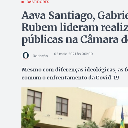
BASTIDORES
Aava Santiago, Gabri
Rubem lideram realiz
públicas na Câmara d
02 maio 2021 às 00h00
Redação
Mesmo com diferenças ideológicas, as f
comum o enfrentamento da Covid-19