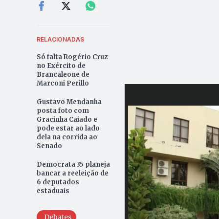
RELACIONADAS
Só falta Rogério Cruz
no Exército de
Brancaleone de
Marconi Perillo
Gustavo Mendanha
posta foto com
Gracinha Caiado e
pode estar ao lado
dela na corrida ao
Senado
Democrata 35 planeja
bancar a reeleição de
6 deputados
estaduais
Debates