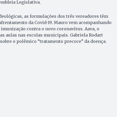
mbleia Legislativa.
deológicas, as formulações dos três vereadores têm
frentamento da Covid-19. Mauro vem acompanhando
 imunização contra o novo coronavírus. Aava, o
s aulas nas escolas municipais. Gabriela Rodart
sobre o polêmico “tratamento precoce” da doença.