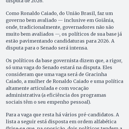
disputa de 2026.
Como Ronaldo Caiado, do União Brasil, faz um
governo bem avaliado — inclusive em Goiânia,
onde, tradicionalmente, governadores não são
muito bem avaliados —, os políticos de sua base já
estão pavimentando candidaturas para 2026. A
disputa para o Senado será intensa.
Os políticos da base governista dizem que, a rigor,
só uma vaga do Senado estará na disputa. Eles
consideram que uma vaga será de Gracinha
Caiado, a mulher de Ronaldo Caiado e uma política
altamente articulada e com vocação
administrativa (a eficiência dos programas
sociais têm o seu empenho pessoal).
Para a vaga que resta há vários pré-candidatos. A
lista a seguir está disposta em ordem alfabética
(frise-se que, na oposição, dois políticos tendem a