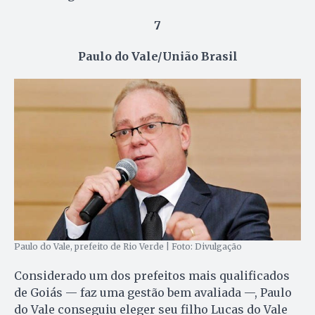
7
Paulo do Vale/União Brasil
Paulo do Vale, prefeito de Rio Verde | Foto: Divulgação
Considerado um dos prefeitos mais qualificados
de Goiás — faz uma gestão bem avaliada —, Paulo
do Vale conseguiu eleger seu filho Lucas do Vale