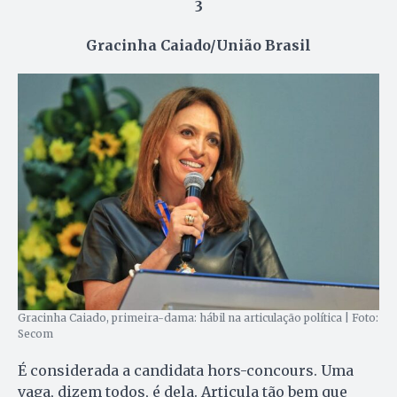
3
Gracinha Caiado/União Brasil
Gracinha Caiado, primeira-dama: hábil na articulação política | Foto:
Secom
É considerada a candidata hors-concours. Uma
vaga, dizem todos, é dela. Articula tão bem que