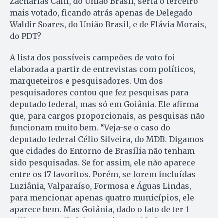
Zacharias Calil, do União Brasil, seria o terceiro
mais votado, ficando atrás apenas de Delegado
Waldir Soares, do União Brasil, e de Flávia Morais,
do PDT?
A lista dos possíveis campeões de voto foi
elaborada a partir de entrevistas com políticos,
marqueteiros e pesquisadores. Um dos
pesquisadores contou que fez pesquisas para
deputado federal, mas só em Goiânia. Ele afirma
que, para cargos proporcionais, as pesquisas não
funcionam muito bem. “Veja-se o caso do
deputado federal Célio Silveira, do MDB. Digamos
que cidades do Entorno de Brasília não tenham
sido pesquisadas. Se for assim, ele não aparece
entre os 17 favoritos. Porém, se forem incluídas
Luziânia, Valparaíso, Formosa e Águas Lindas,
para mencionar apenas quatro municípios, ele
aparece bem. Mas Goiânia, dado o fato de ter 1