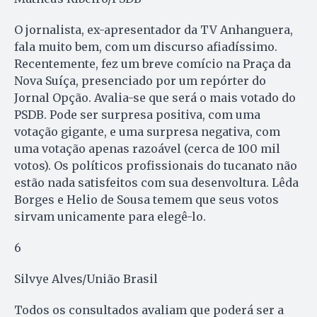
O jornalista, ex-apresentador da TV Anhanguera,
fala muito bem, com um discurso afiadíssimo.
Recentemente, fez um breve comício na Praça da
Nova Suíça, presenciado por um repórter do
Jornal Opção. Avalia-se que será o mais votado do
PSDB. Pode ser surpresa positiva, com uma
votação gigante, e uma surpresa negativa, com
uma votação apenas razoável (cerca de 100 mil
votos). Os políticos profissionais do tucanato não
estão nada satisfeitos com sua desenvoltura. Lêda
Borges e Helio de Sousa temem que seus votos
sirvam unicamente para elegê-lo.
6
Silvye Alves/União Brasil
Todos os consultados avaliam que poderá ser a