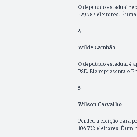
O deputado estadual re
329.587 eleitores. É uma
4
Wilde Cambão
O deputado estadual é 
PSD. Ele representa o En
5
Wilson Carvalho
Perdeu a eleição para p
104.732 eleitores. É um 