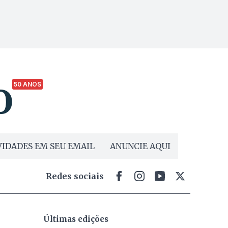
50 ANOS
IDADES EM SEU EMAIL
ANUNCIE AQUI
Redes sociais
Últimas edições