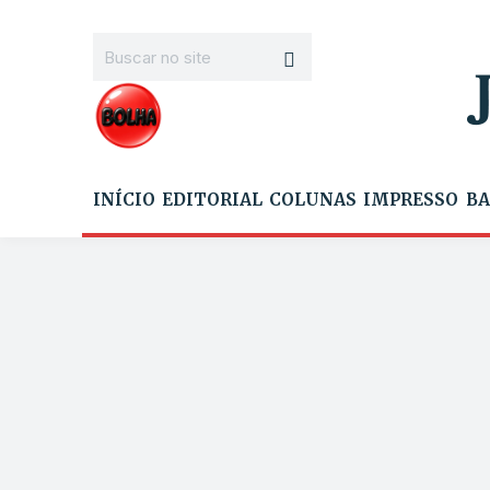
INÍCIO
EDITORIAL
COLUNAS
IMPRESSO
BA