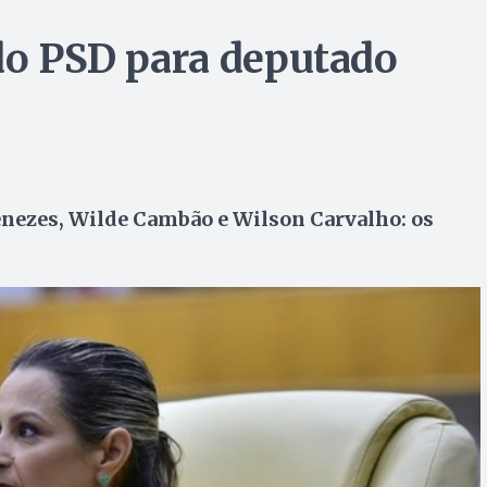
 do PSD para deputado
enezes, Wilde Cambão e Wilson Carvalho: os