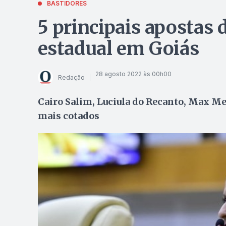
BASTIDORES
5 principais apostas
estadual em Goiás
28 agosto 2022 às 00h00
Redação
Cairo Salim, Luciula do Recanto, Max M
mais cotados