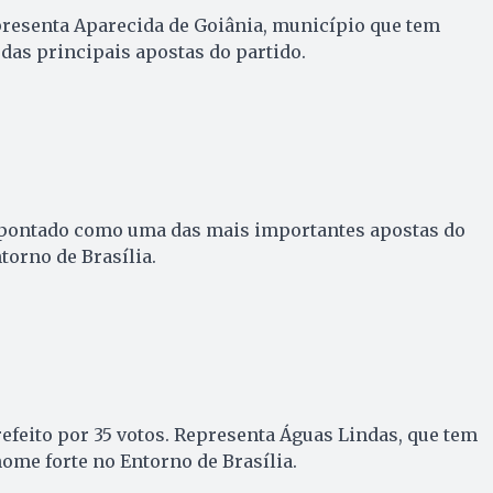
presenta Aparecida de Goiânia, município que tem
 das principais apostas do partido.
apontado como uma das mais importantes apostas do
torno de Brasília.
refeito por 35 votos. Representa Águas Lindas, que tem
nome forte no Entorno de Brasília.