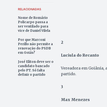
RELACIONADAS
Nome de Romário
Policarpo passa a
ser ventilado para
vice de Daniel Vilela
Por que Marconi
2
Perillo não permite a
renovação do PSDB
em Goiás?
Luciula do Recanto
José Eliton deve ser o
candidato bancado
Vereadora em Goiânia, 
pelo PT. Só falta
partido.
definir o partido
3
Max Menezes