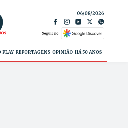
06/08/2026
Seguir no
 PLAY
REPORTAGENS
OPINIÃO
HÁ 50 ANOS