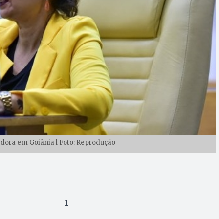
adora em Goiânia l Foto: Reprodução
1