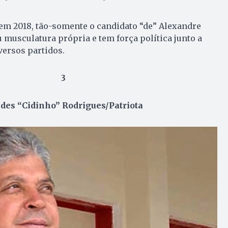
 em 2018, tão-somente o candidato “de” Alexandre
u musculatura própria e tem força política junto a
iversos partidos.
3
ides “Cidinho” Rodrigues/Patriota