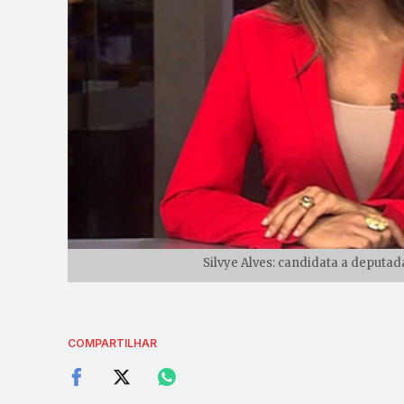
Silvye Alves: candidata a deputada
COMPARTILHAR