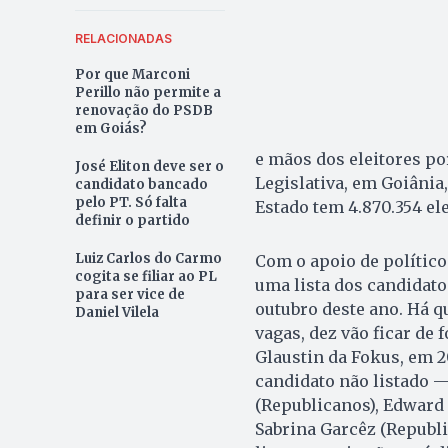
RELACIONADAS
Por que Marconi
Perillo não permite a
renovação do PSDB
em Goiás?
e mãos dos eleitores po
José Eliton deve ser o
Legislativa, em Goiânia,
candidato bancado
pelo PT. Só falta
Estado tem 4.870.354 ele
definir o partido
Luiz Carlos do Carmo
Com o apoio de político
cogita se filiar ao PL
uma lista dos candidato
para ser vice de
outubro deste ano. Há qu
Daniel Vilela
vagas, dez vão ficar de
Glaustin da Fokus, em 2
candidato não listado 
(Republicanos), Edward
Sabrina Garcêz (Republi