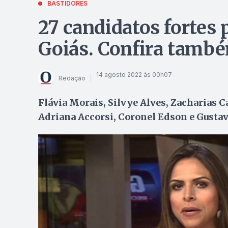
BASTIDORES
27 candidatos fortes
Goiás. Confira també
14 agosto 2022 às 00h07
Redação
Flávia Morais, Silvye Alves, Zacharias C
Adriana Accorsi, Coronel Edson e Gustav