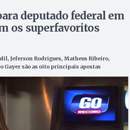
 para deputado federal em
m os superfavoritos
alil, Jeferson Rodrigues, Matheus Ribeiro,
o Gayer são as oito principais apostas