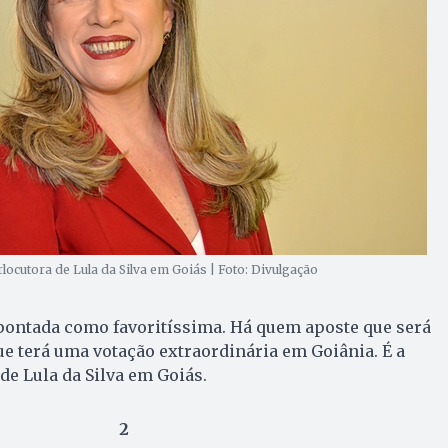
erlocutora de Lula da Silva em Goiás | Foto: Divulgação
apontada como favoritíssima. Há quem aposte que será
ue terá uma votação extraordinária em Goiânia. É a
de Lula da Silva em Goiás.
2