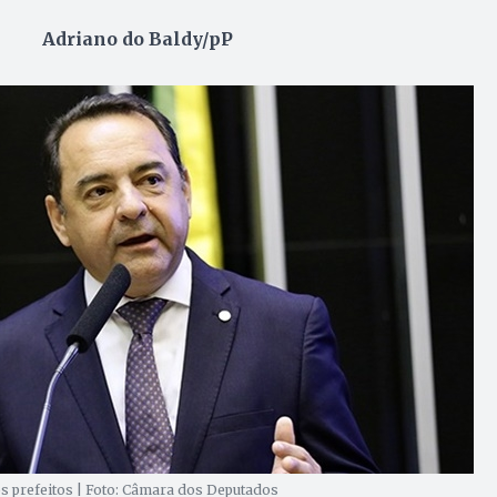
Adriano do Baldy/pP
os prefeitos | Foto: Câmara dos Deputados