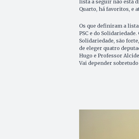
lista a seguir não está 
Quarto, há favoritos, e 
Os que definiram a lis
PSC e do Solidariedade. 
Solidariedade, são forte
de eleger quatro deputa
Hugo e Professor Alcides
Vai depender sobretudo 