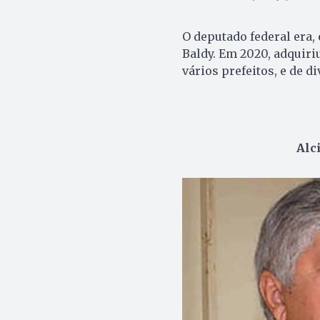
O deputado federal era,
Baldy. Em 2020, adquiri
vários prefeitos, e de d
Alc