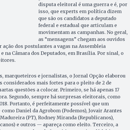
disputa eleitoral é uma guerra e é, por
isso, que experts em política dizem
que são os candidatos a deputado
federal e estadual que articulam e
movimentam as campanhas. No geral,
as “mensagens” chegam aos ouvidos
r ação dos postulantes a vagas na Assembleia
 e na Câmara dos Deputados, em Brasília. Por sinal, o
itores.
s, marqueteiros e jornalistas, o Jornal Opção elaborou
s considerados mais fortes para o pleito de 2 de
artas questões a colocar. Primeiro, se há apenas 17
 fora. Segundo, sempre há surpresas eleitorais, como
018. Portanto, é perfeitamente possível que um
— como Daniel da Agrobom (Podemos), Jovair Arantes
 Madureira (PT), Rodney Miranda (Republicanos),
canos) e outros — apareça como eleito. Terceiro, a