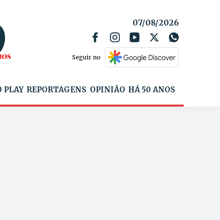
07/08/2026
Seguir no
 PLAY
REPORTAGENS
OPINIÃO
HÁ 50 ANOS