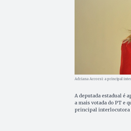
Adriana Accorsi: a principal int
A deputada estadual é 
a mais votada do PT e q
principal interlocutora 