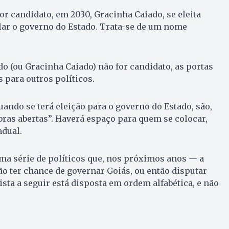
or candidato, em 2030, Gracinha Caiado, se eleita
lar o governo do Estado. Trata-se de um nome
o (ou Gracinha Caiado) não for candidato, as portas
s para outros políticos.
uando se terá eleição para o governo do Estado, são,
bras abertas”. Haverá espaço para quem se colocar,
adual.
ma série de políticos que, nos próximos anos — a
ão ter chance de governar Goiás, ou então disputar
ista a seguir está disposta em ordem alfabética, e não