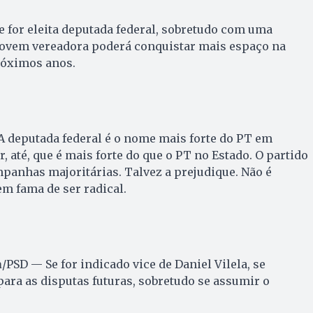
e for eleita deputada federal, sobretudo com uma
 jovem vereadora poderá conquistar mais espaço na
róximos anos.
A deputada federal é o nome mais forte do PT em
r, até, que é mais forte do que o PT no Estado. O partido
panhas majoritárias. Talvez a prejudique. Não é
em fama de ser radical.
a
/PSD — Se for indicado vice de Daniel Vilela, se
ara as disputas futuras, sobretudo se assumir o