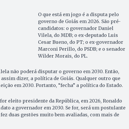
O que está em jogo é a disputa pelo
governo de Goiás em 2026. São pré-
candidatos: o governador Daniel
Vilela, do MDB; o ex-deputado Luis
Cesar Bueno, do PT; o ex-governador
Marconi Perillo, do PSDB; e o senador
Wilder Morais, do PL.
Vilela não poderá disputar o governo em 2030. Então,
r assim dizer, a política de Goiás. Qualquer outro que
eleição em 2030. Portanto, “fecha” a política do Estado.
for eleito presidente da República, em 2026, Ronaldo
dato a governador em 2030. Se for, será um postulante
ue fez duas gestões muito bem avaliadas, com mais de