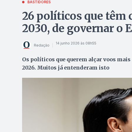
BASTIDORES
26 políticos que têm 
2030, de governar o 
14 junho 2026 às 08h55
Redação
Os políticos que querem alçar voos mais 
2026. Muitos já entenderam isto