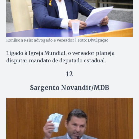
Ronilson Reis: advogado e vereador | Foto: Divulgação
Ligado à Igreja Mundial, o vereador planeja
disputar mandato de deputado estadual.
12
Sargento Novandir/MDB