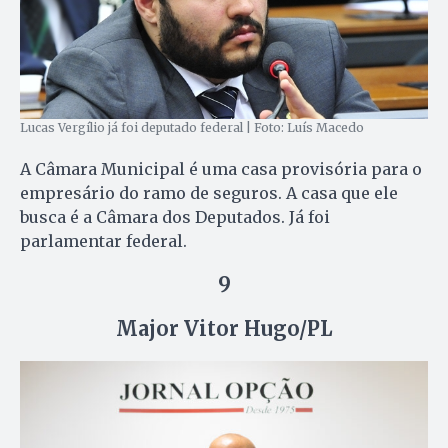
Lucas Vergílio já foi deputado federal | Foto: Luís Macedo
A Câmara Municipal é uma casa provisória para o
empresário do ramo de seguros. A casa que ele
busca é a Câmara dos Deputados. Já foi
parlamentar federal.
9
Major Vitor Hugo/PL