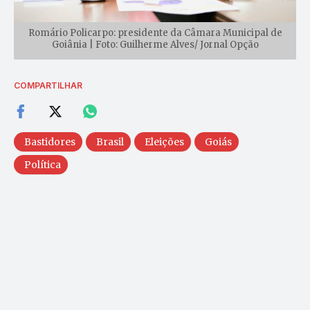
Romário Policarpo: presidente da Câmara Municipal de
Goiânia | Foto: Guilherme Alves/ Jornal Opção
COMPARTILHAR
Bastidores
Brasil
Eleições
Goiás
Política