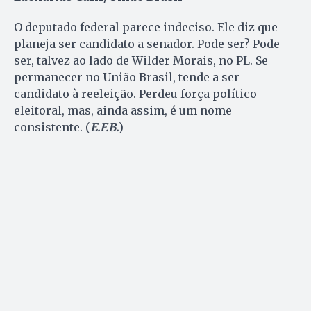
O deputado federal parece indeciso. Ele diz que
planeja ser candidato a senador. Pode ser? Pode
ser, talvez ao lado de Wilder Morais, no PL. Se
permanecer no União Brasil, tende a ser
candidato à reeleição. Perdeu força político-
eleitoral, mas, ainda assim, é um nome
consistente. (
E.F.B.
)