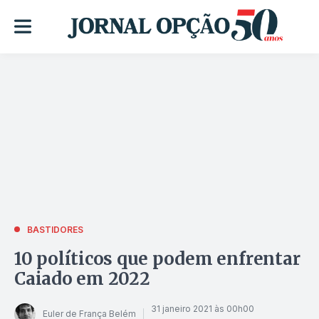
BASTIDORES
10 políticos que podem enfrentar
Caiado em 2022
31 janeiro 2021 às 00h00
Euler de França Belém