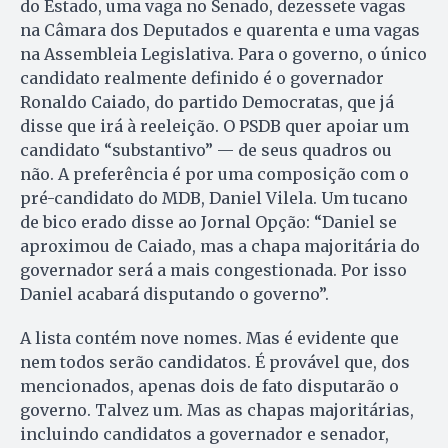
do Estado, uma vaga no Senado, dezessete vagas
na Câmara dos Deputados e quarenta e uma vagas
na Assembleia Legislativa. Para o governo, o único
candidato realmente definido é o governador
Ronaldo Caiado, do partido Democratas, que já
disse que irá à reeleição. O PSDB quer apoiar um
candidato “substantivo” — de seus quadros ou
não. A preferência é por uma composição com o
pré-candidato do MDB, Daniel Vilela. Um tucano
de bico erado disse ao Jornal Opção: “Daniel se
aproximou de Caiado, mas a chapa majoritária do
governador será a mais congestionada. Por isso
Daniel acabará disputando o governo”.
A lista contém nove nomes. Mas é evidente que
nem todos serão candidatos. É provável que, dos
mencionados, apenas dois de fato disputarão o
governo. Talvez um. Mas as chapas majoritárias,
incluindo candidatos a governador e senador,