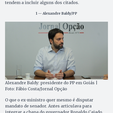
tendem a incluir alguns dos citados.
1 — Alexandre Baldy/PP
Alexandre Baldy: presidente do PP em Goiás |
Foto: Fábio Costa/Jornal Opção
O que o ex-ministro quer mesmo é disputar
mandato de senador. Antes articulava para
integrar a chapa do governador Ronaldo Caiado.