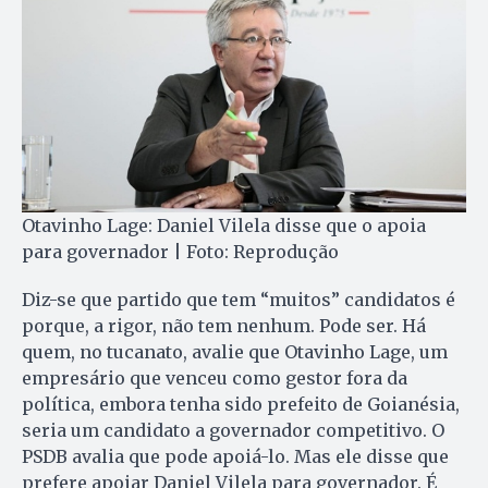
Otavinho Lage: Daniel Vilela disse que o apoia
para governador | Foto: Reprodução
Diz-se que partido que tem “muitos” candidatos é
porque, a rigor, não tem nenhum. Pode ser. Há
quem, no tucanato, avalie que Otavinho Lage, um
empresário que venceu como gestor fora da
política, embora tenha sido prefeito de Goianésia,
seria um candidato a governador competitivo. O
PSDB avalia que pode apoiá-lo. Mas ele disse que
prefere apoiar Daniel Vilela para governador. É