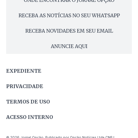
ONDE ENCONTRAR O JORNAL OPÇÃO
RECEBA AS NOTÍCIAS NO SEU WHATSAPP
RECEBA NOVIDADES EM SEU EMAIL
ANUNCIE AQUI
EXPEDIENTE
PRIVACIDADE
TERMOS DE USO
ACESSO INTERNO
© 2026 Jornal Opção. Publicado por Opção Notícias Ltda CNPJ