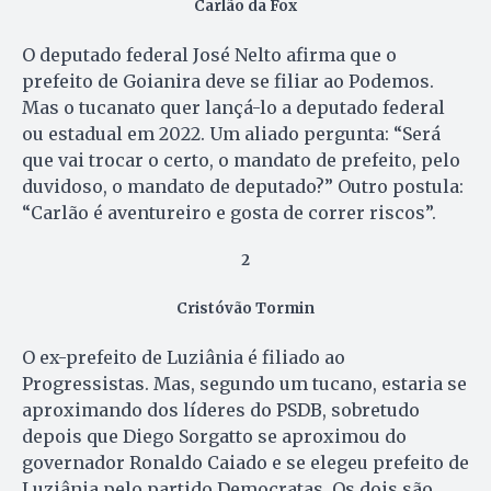
Carlão da Fox
O deputado federal José Nelto afirma que o
prefeito de Goianira deve se filiar ao Podemos.
Mas o tucanato quer lançá-lo a deputado federal
ou estadual em 2022. Um aliado pergunta: “Será
que vai trocar o certo, o mandato de prefeito, pelo
duvidoso, o mandato de deputado?” Outro postula:
“Carlão é aventureiro e gosta de correr riscos”.
2
Cristóvão Tormin
O ex-prefeito de Luziânia é filiado ao
Progressistas. Mas, segundo um tucano, estaria se
aproximando dos líderes do PSDB, sobretudo
depois que Diego Sorgatto se aproximou do
governador Ronaldo Caiado e se elegeu prefeito de
Luziânia pelo partido Democratas. Os dois são