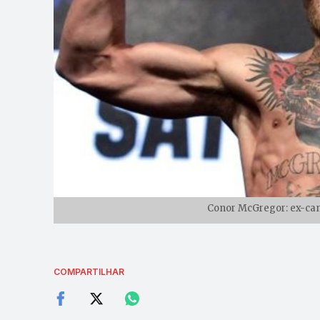
Conor McGregor: ex-ca
COMPARTILHAR