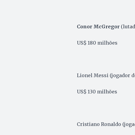
Conor McGregor
(luta
US$ 180 milhões
Lionel Messi (jogador d
US$ 130 milhões
Cristiano Ronaldo (joga