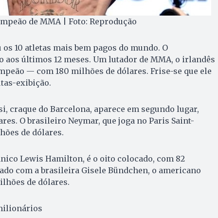
ampeão de MMA | Foto: Reprodução
ou os 10 atletas mais bem pagos do mundo. O
o aos últimos 12 meses. Um lutador de MMA, o irlandês
mpeão — com 180 milhões de dólares. Frise-se que ele
tas-exibição.
i, craque do Barcelona, aparece em segundo lugar,
res. O brasileiro Neymar, que joga no Paris Saint-
hões de dólares.
tânico Lewis Hamilton, é o oito colocado, com 82
sado com a brasileira Gisele Bündchen, o americano
lhões de dólares.
milionários