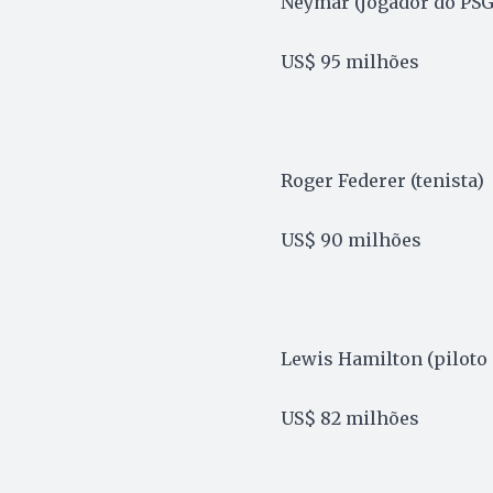
Neymar (jogador do PSG
US$ 95 milhões
Roger Federer (tenista)
US$ 90 milhões
Lewis Hamilton (piloto 
US$ 82 milhões