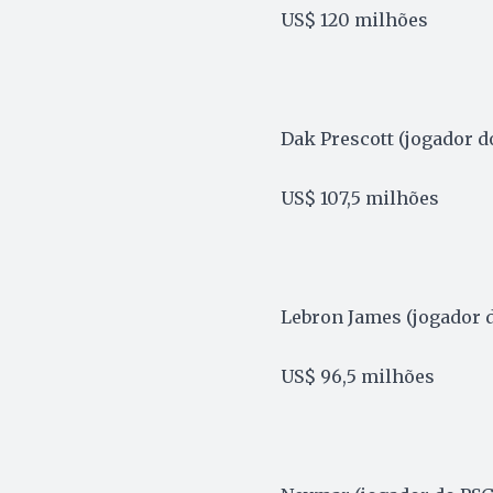
US$ 120 milhões
Dak Prescott (jogador d
US$ 107,5 milhões
Lebron James (jogador 
US$ 96,5 milhões