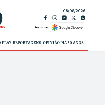
08/08/2026
Seguir no
 PLAY
REPORTAGENS
OPINIÃO
HÁ 50 ANOS