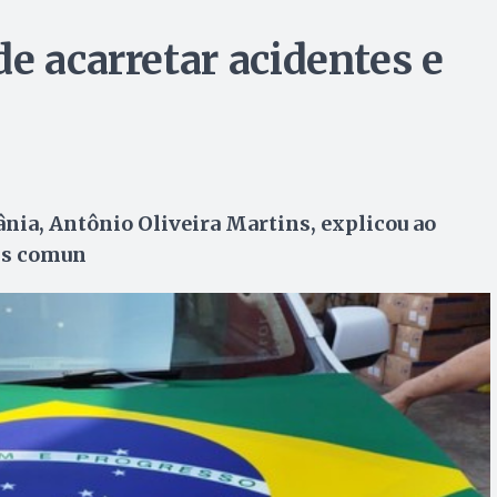
e acarretar acidentes e
ânia, Antônio Oliveira Martins, explicou ao
is comun