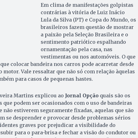
Em clima de manifestações golpistas
contrárias à vitória de Luiz Inácio
Lula da Silva (PT) e Copa do Mundo, os
brasileiros fazem questão de mostrar
a paixão pela Seleção Brasileira e o
sentimento patriótico espalhando
ornamentação pela casa, nas
vestimentas ou nos automóveis. O que
que colocar bandeira nos carros pode acarretar desde
no motor. Vale ressaltar que não só com relação àquelas
ambém para casos de pequenas hastes.
veira Martins explicou ao
Jornal Opção
quais são os
 que podem ser ocasionados com o uso de bandeiras
se não estiverem seguramente fixadas, aquelas que são
m se desprender e provocar desde problemas sérios
dentes graves por prejudicar a visibilidade do
subir para o para-brisa e fechar a visão do condutor ou