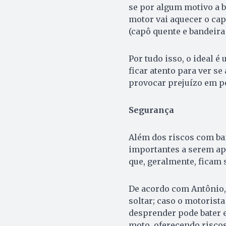
se por algum motivo a b
motor vai aquecer o ca
(capô quente e bandeira 
Por tudo isso, o ideal 
ficar atento para ver se
provocar prejuízo em p
Segurança
Além dos riscos com ba
importantes a serem ap
que, geralmente, ficam 
De acordo com Antônio, 
soltar; caso o motorist
desprender pode bater 
moto, oferecendo riscos