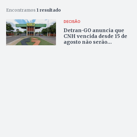
Encontramos
1 resultado
DECISÃO
Detran-GO anuncia que
CNH vencida desde 15 de
agosto não serão
penalizados até o fim da
greve dos médicos;
entenda