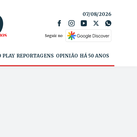
07/08/2026
Seguir no
 PLAY
REPORTAGENS
OPINIÃO
HÁ 50 ANOS