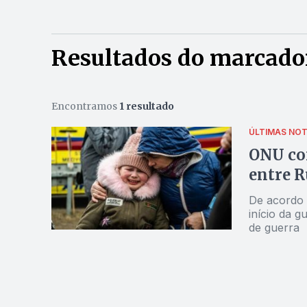
Resultados do marcador
Encontramos
1 resultado
ÚLTIMAS NOT
ONU con
entre R
De acordo 
início da g
de guerra