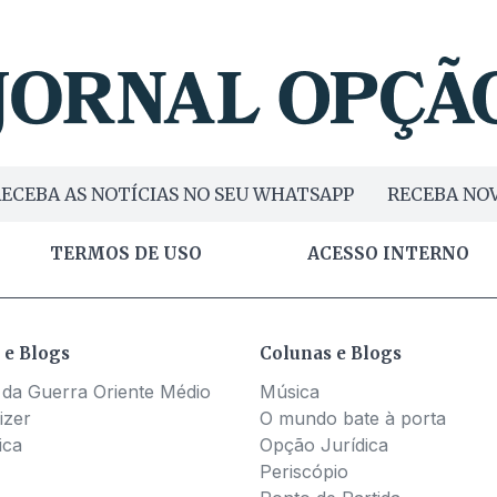
ECEBA AS NOTÍCIAS NO SEU WHATSAPP
RECEBA NOV
TERMOS DE USO
ACESSO INTERNO
 e Blogs
Colunas e Blogs
 da Guerra Oriente Médio
Música
izer
O mundo bate à porta
ica
Opção Jurídica
Periscópio