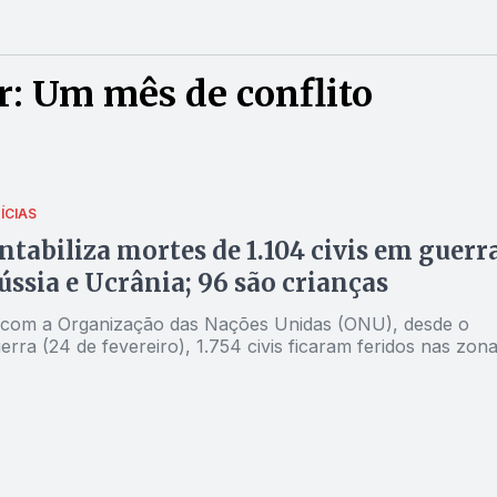
: Um mês de conflito
ÍCIAS
tabiliza mortes de 1.104 civis em guerr
ússia e Ucrânia; 96 são crianças
com a Organização das Nações Unidas (ONU), desde o
uerra (24 de fevereiro), 1.754 civis ficaram feridos nas zon