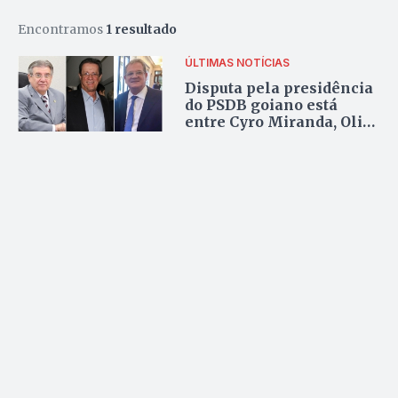
Encontramos
1 resultado
ÚLTIMAS NOTÍCIAS
Disputa pela presidência
do PSDB goiano está
entre Cyro Miranda, Olier
Alves e Sérgio Cardoso