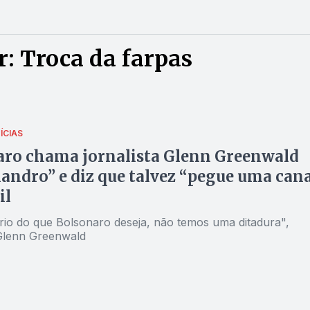
: Troca da farpas
ÍCIAS
aro chama jornalista Glenn Greenwald
andro” e diz que talvez “pegue uma can
il
rio do que Bolsonaro deseja, não temos uma ditadura",
Glenn Greenwald