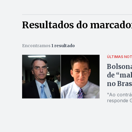
Resultados do marcador
Encontramos
1 resultado
ÚLTIMAS NOT
Bolson
de “mal
no Bras
"Ao contrá
responde 