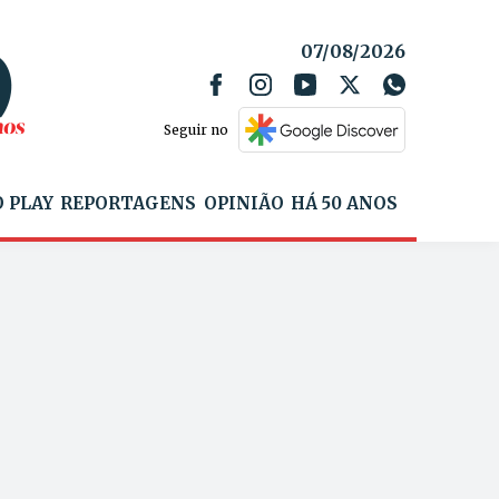
07/08/2026
Seguir no
 PLAY
REPORTAGENS
OPINIÃO
HÁ 50 ANOS