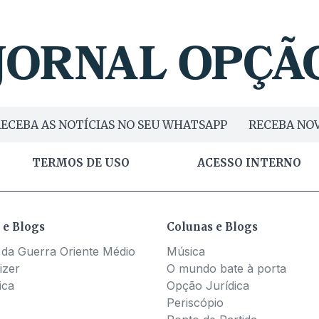
ECEBA AS NOTÍCIAS NO SEU WHATSAPP
RECEBA NOV
TERMOS DE USO
ACESSO INTERNO
 e Blogs
Colunas e Blogs
 da Guerra Oriente Médio
Música
izer
O mundo bate à porta
ica
Opção Jurídica
Periscópio