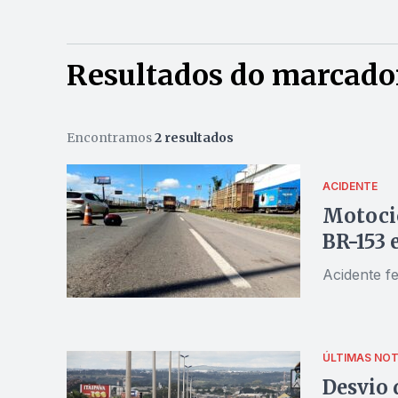
Resultados do marcado
Encontramos
2 resultados
ACIDENTE
Motocic
BR-153 
Acidente f
ÚLTIMAS NOT
Desvio 