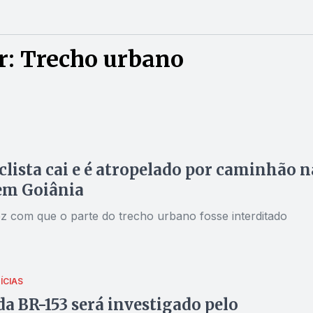
r: Trecho urbano
lista cai e é atropelado por caminhão n
em Goiânia
ez com que o parte do trecho urbano fosse interditado
ÍCIAS
da BR-153 será investigado pelo