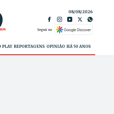
08/08/2026
Seguir no
 PLAY
REPORTAGENS
OPINIÃO
HÁ 50 ANOS