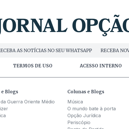
ECEBA AS NOTÍCIAS NO SEU WHATSAPP
RECEBA NOV
TERMOS DE USO
ACESSO INTERNO
 e Blogs
Colunas e Blogs
 da Guerra Oriente Médio
Música
izer
O mundo bate à porta
ica
Opção Jurídica
Periscópio