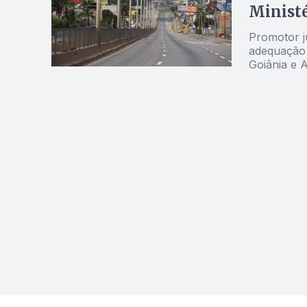
Ministé
Promotor ju
adequação 
Goiânia e 