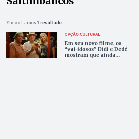
Saltimbancos”
Encontramos
1 resultado
OPÇÃO CULTURAL
Em seu novo filme, os
“vai-idosos” Didi e Dedé
mostram que ainda
conseguem cativar seu
público