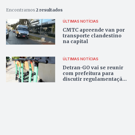
Encontramos
2 resultados
ÚLTIMAS NOTÍCIAS
CMTC apreende van por
transporte clandestino
na capital
ÚLTIMAS NOTÍCIAS
Detran-GO vai se reunir
com prefeitura para
discutir regulamentação
de patinete elétrico