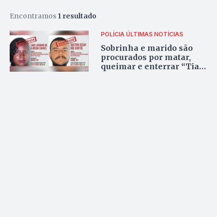
Encontramos
1 resultado
POLÍCIA
ÚLTIMAS NOTÍCIAS
Sobrinha e marido são
procurados por matar,
queimar e enterrar “Tia
das Flores” em
Valparaíso de Goiás