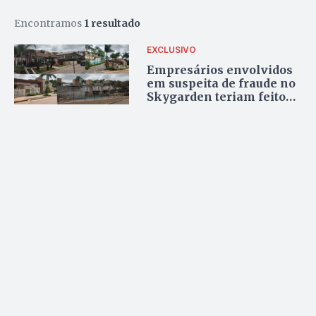
Encontramos
1 resultado
EXCLUSIVO
Empresários envolvidos
em suspeita de fraude no
Skygarden teriam feito
outras 20 vítimas no
Condomínio Ilha de
Alegranza