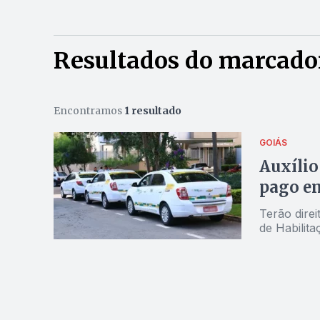
Resultados do marcador
Encontramos
1 resultado
GOIÁS
Auxílio
pago em
Terão direi
de Habilita