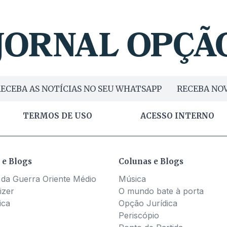
ECEBA AS NOTÍCIAS NO SEU WHATSAPP
RECEBA NOV
TERMOS DE USO
ACESSO INTERNO
 e Blogs
Colunas e Blogs
 da Guerra Oriente Médio
Música
izer
O mundo bate à porta
ica
Opção Jurídica
Periscópio