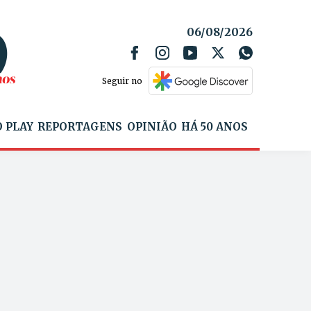
06/08/2026
Seguir no
 PLAY
REPORTAGENS
OPINIÃO
HÁ 50 ANOS