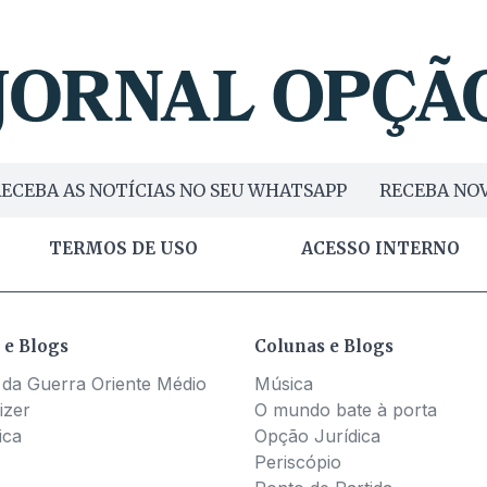
ECEBA AS NOTÍCIAS NO SEU WHATSAPP
RECEBA NOV
TERMOS DE USO
ACESSO INTERNO
 e Blogs
Colunas e Blogs
 da Guerra Oriente Médio
Música
izer
O mundo bate à porta
ica
Opção Jurídica
Periscópio