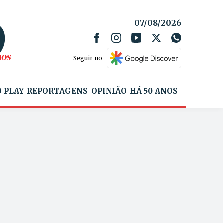
07/08/2026
Seguir no
 PLAY
REPORTAGENS
OPINIÃO
HÁ 50 ANOS