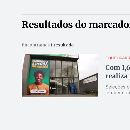
Resultados do marcad
Encontramos
1 resultado
FIQUE LIGAD
Com 1,6
realiza
Seleções o
também ofe