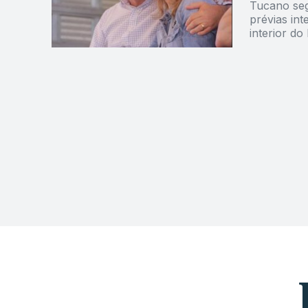
Tucano seg
prévias in
interior do