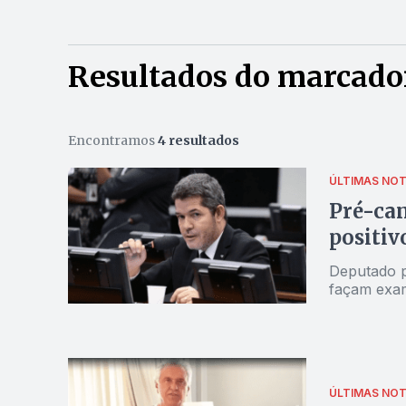
Resultados do marcado
Encontramos
4 resultados
ÚLTIMAS NOT
Pré-can
positiv
Deputado p
façam exam
ÚLTIMAS NOT