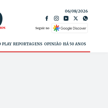
06/08/2026
Seguir no
 PLAY
REPORTAGENS
OPINIÃO
HÁ 50 ANOS