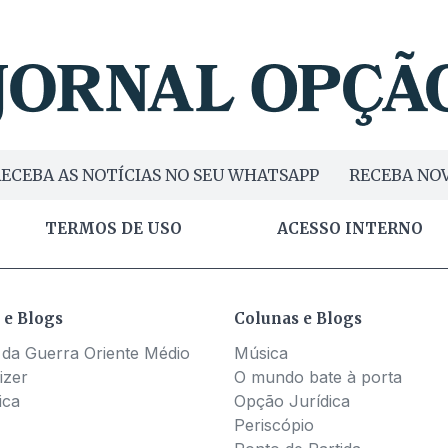
ECEBA AS NOTÍCIAS NO SEU WHATSAPP
RECEBA NOV
TERMOS DE USO
ACESSO INTERNO
 e Blogs
Colunas e Blogs
 da Guerra Oriente Médio
Música
izer
O mundo bate à porta
ica
Opção Jurídica
Periscópio