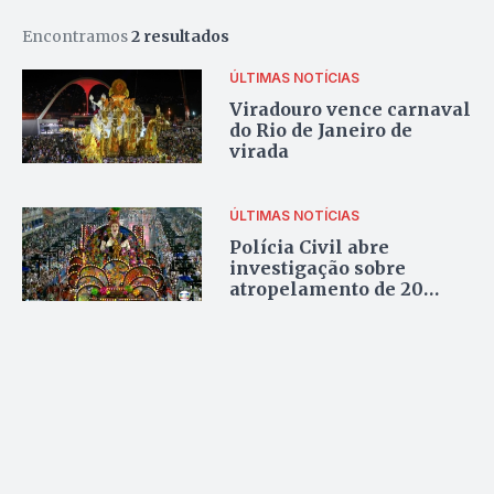
Encontramos
2 resultados
ÚLTIMAS NOTÍCIAS
Viradouro vence carnaval
do Rio de Janeiro de
virada
ÚLTIMAS NOTÍCIAS
Polícia Civil abre
investigação sobre
atropelamento de 20
pessoas por carro
alegórico