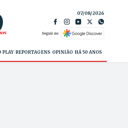
07/08/2026
Seguir no
 PLAY
REPORTAGENS
OPINIÃO
HÁ 50 ANOS