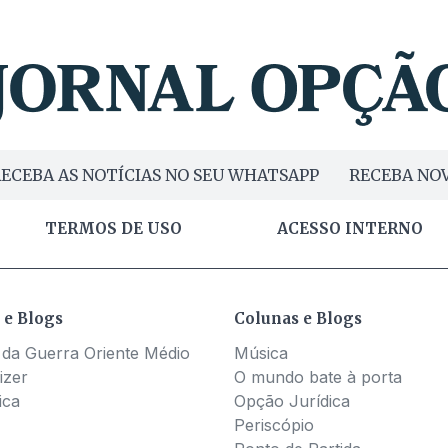
ECEBA AS NOTÍCIAS NO SEU WHATSAPP
RECEBA NOV
TERMOS DE USO
ACESSO INTERNO
 e Blogs
Colunas e Blogs
 da Guerra Oriente Médio
Música
izer
O mundo bate à porta
ica
Opção Jurídica
Periscópio