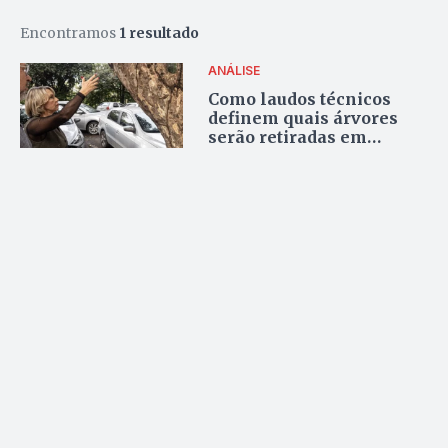
Encontramos
1 resultado
ANÁLISE
Como laudos técnicos
definem quais árvores
serão retiradas em
Goiânia; entenda os
critérios