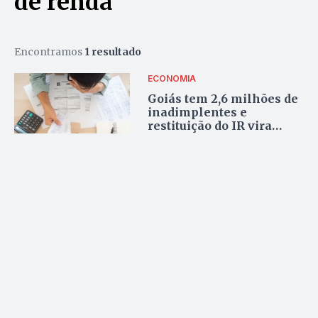
de renda
Encontramos
1 resultado
ECONOMIA
Goiás tem 2,6 milhões de
inadimplentes e
restituição do IR vira
esperança para limpar o
nome