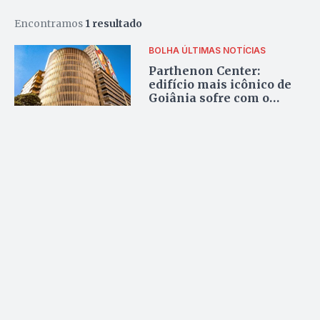
Encontramos
1 resultado
BOLHA
ÚLTIMAS NOTÍCIAS
Parthenon Center:
edifício mais icônico de
Goiânia sofre com o
abandono do centro da
capital; sabia sobre as
lendas urbanas