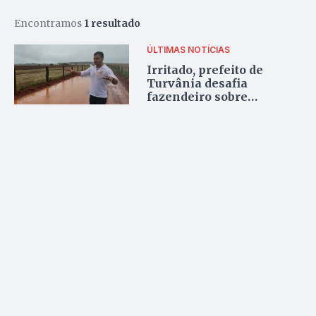
Encontramos
1 resultado
ÚLTIMAS NOTÍCIAS
Irritado, prefeito de
Turvânia desafia
fazendeiro sobre
condição de estrada de
terra. Veja