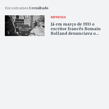
Encontramos
1 resultado
IMPRENSA
Já em março de 1933 o
escritor francês Romain
Rolland denunciava o
nazismo de Hitler