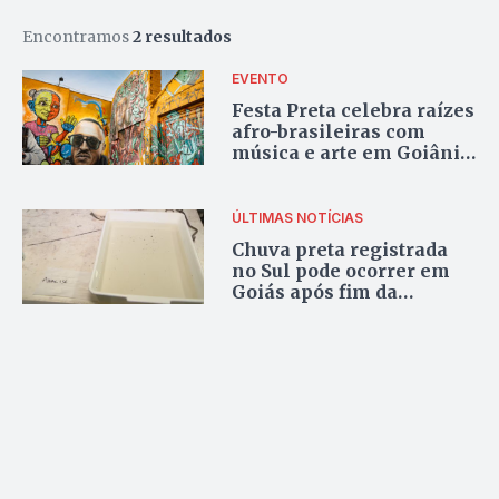
Encontramos
2 resultados
EVENTO
Festa Preta celebra raízes
afro-brasileiras com
música e arte em Goiânia
neste domingo
ÚLTIMAS NOTÍCIAS
Chuva preta registrada
no Sul pode ocorrer em
Goiás após fim da
estiagem