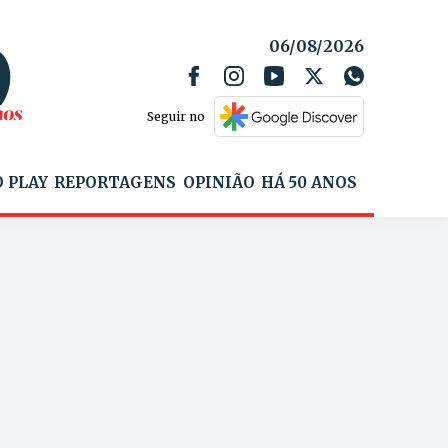
06/08/2026
Seguir no
 PLAY
REPORTAGENS
OPINIÃO
HÁ 50 ANOS