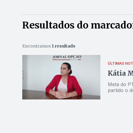
Resultados do marcador
Encontramos
1 resultado
ÚLTIMAS NOT
Kátia M
Meta do PT
partido o d