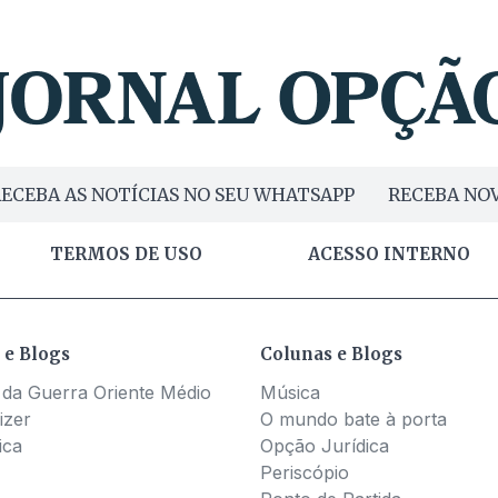
ECEBA AS NOTÍCIAS NO SEU WHATSAPP
RECEBA NOV
TERMOS DE USO
ACESSO INTERNO
 e Blogs
Colunas e Blogs
 da Guerra Oriente Médio
Música
izer
O mundo bate à porta
ica
Opção Jurídica
Periscópio