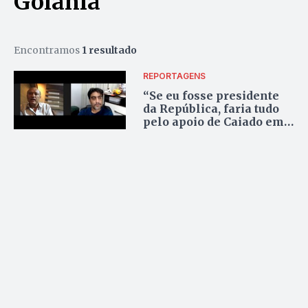
Goiânia
Encontramos
1 resultado
REPORTAGENS
“Se eu fosse presidente
da República, faria tudo
pelo apoio de Caiado em
Goiás”, diz Lívio Luciano