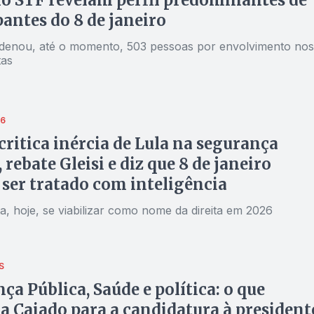
pantes do 8 de janeiro
enou, até o momento, 503 pessoas por envolvimento nos
tas
26
critica inércia de Lula na segurança
 rebate Gleisi e diz que 8 de janeiro
 ser tratado com inteligência
a, hoje, se viabilizar como nome da direita em 2026
S
ça Pública, Saúde e política: o que
ca Caiado para a candidatura à president