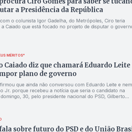
procura Ciro Gomes para saber se tucan
putar a Presidência da República
com o colunista Igor Gadelha, do Metrópoles, Ciro teria
 a Caiado que está focado no projeto de disputar o govern
US MÉRITOS"
 Caiado diz que chamará Eduardo Leite
ompor plano de governo
firmou que ainda não conversou com Eduardo Leite e nem
o Jr. porque recebeu a notícia que seria o candidato na
 domingo, 30, pelo presidente nacional do PSD, Gilberto
O
fala sobre futuro do PSD e do União Bras