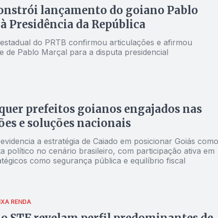
onstrói lançamento do goiano Pablo
à Presidência da República
 estadual do PRTB confirmou articulações e afirmou
de de Pablo Marçal para a disputa presidencial
quer prefeitos goianos engajados nas
ões e soluções nacionais
 evidencia a estratégia de Caiado em posicionar Goiás com
a político no cenário brasileiro, com participação ativa em
tégicos como segurança pública e equilíbrio fiscal
IXA RENDA
o STF revelam perfil predominantes de