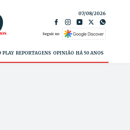
07/08/2026
Seguir no
 PLAY
REPORTAGENS
OPINIÃO
HÁ 50 ANOS