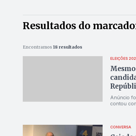
Resultados do marcador
Encontramos
18 resultados
ELEIÇÕES 20
Mesmo s
candida
Repúbl
Anúncio fo
contou com
CONVERSA