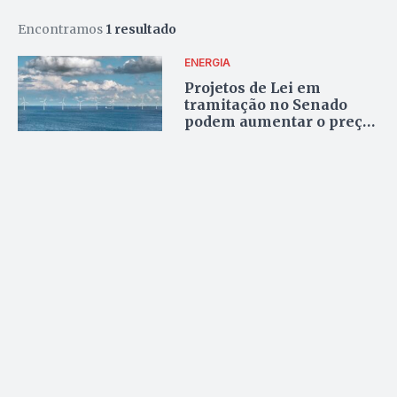
Encontramos
1 resultado
ENERGIA
Projetos de Lei em
tramitação no Senado
podem aumentar o preço
da conta de luz