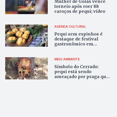
Mulher de Goiás vence
torneio após roer 88
caroços de pequi; vídeo
AGENDA CULTURAL
Pequi sem espinhos é
destaque de festival
gastronômico em
Goiânia
MEIO AMBIENTE
Símbolo do Cerrado:
pequi está sendo
ameaçado por praga que
devorada pequizeiros