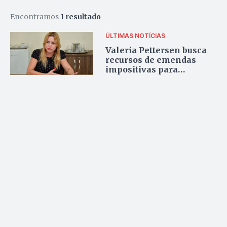
Encontramos
1 resultado
ÚLTIMAS NOTÍCIAS
Valeria Pettersen busca
recursos de emendas
impositivas para
instalação de academias
ao ar livre na capital