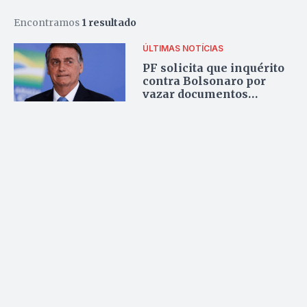
Encontramos
1 resultado
ÚLTIMAS NOTÍCIAS
PF solicita que inquérito
contra Bolsonaro por
vazar documentos
sigilosos seja prorrogado