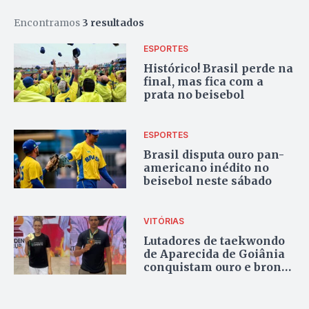
Encontramos
3 resultados
ESPORTES
Histórico! Brasil perde na
final, mas fica com a
prata no beisebol
ESPORTES
Brasil disputa ouro pan-
americano inédito no
beisebol neste sábado
VITÓRIAS
Lutadores de taekwondo
de Aparecida de Goiânia
conquistam ouro e bronze
no Rio