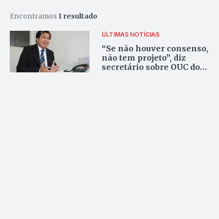
Encontramos
1 resultado
ÚLTIMAS NOTÍCIAS
“Se não houver consenso,
não tem projeto”, diz
secretário sobre OUC do
Botânico