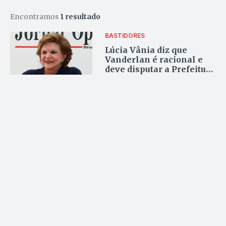
Encontramos
1 resultado
BASTIDORES
Lúcia Vânia diz que
Vanderlan é racional e
deve disputar a Prefeitura
de Goiânia