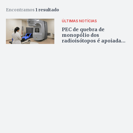
Encontramos
1 resultado
ÚLTIMAS NOTÍCIAS
PEC de quebra de
monopólio dos
radioisótopos é apoiada
por Zacharias Calil e
presidente da SBMN