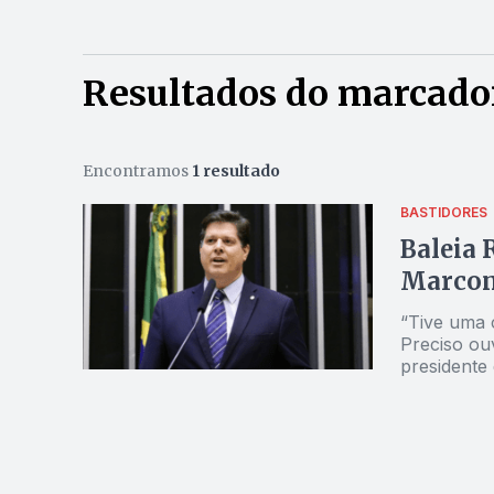
Resultados do marcador:
Encontramos
1 resultado
BASTIDORES
Baleia 
Marconi
“Tive uma 
Preciso ouv
president