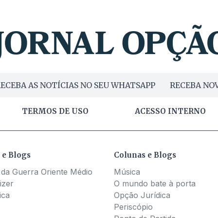
ECEBA AS NOTÍCIAS NO SEU WHATSAPP
RECEBA NOV
TERMOS DE USO
ACESSO INTERNO
 e Blogs
Colunas e Blogs
 da Guerra Oriente Médio
Música
izer
O mundo bate à porta
ica
Opção Jurídica
Periscópio