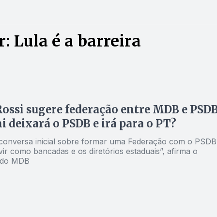
 Lula é a barreira
Rossi sugere federação entre MDB e PSDB
 deixará o PSDB e irá para o PT?
conversa inicial sobre formar uma Federação com o PSDB
ir como bancadas e os diretórios estaduais”, afirma o
e do MDB