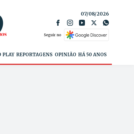
07/08/2026
Seguir no
 PLAY
REPORTAGENS
OPINIÃO
HÁ 50 ANOS