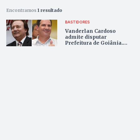
Encontramos
1 resultado
BASTIDORES
Vanderlan Cardoso
admite disputar
Prefeitura de Goiânia.
Mas só se tiver estrutura
ampla