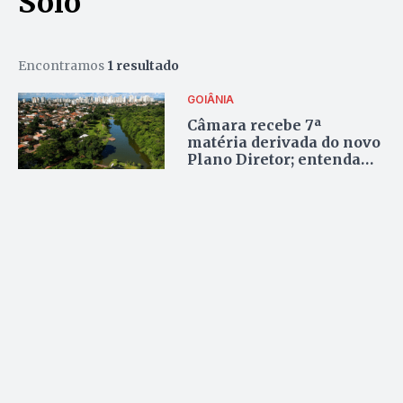
Solo
Encontramos
1 resultado
GOIÂNIA
Câmara recebe 7ª
matéria derivada do novo
Plano Diretor; entenda
textos