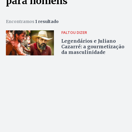
para homens
Encontramos
1 resultado
FALTOU DIZER
Legendários e Juliano
Cazarré: a gourmetização
da masculinidade